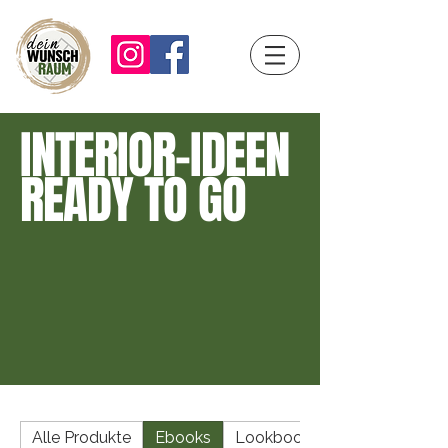
INTERIOR-IDEEN
READY TO GO
Alle Produkte
Ebooks
Lookbooks