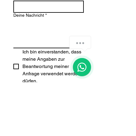
Deine Nachricht
*
How can we help you?
Ich bin einverstanden, dass 
meine Angaben zur 
1
Beantwortung meiner 
Anfrage verwendet werden 
dürfen.
Absenden
oder kontaktiere mich hier