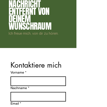
NACHRICHT
ENTFERNT VON
DEINEM
WUNSCHRAUM
Ich freue mich, von dir zu hören.
Kontaktiere mich
Vorname
*
Nachname
*
Email
*