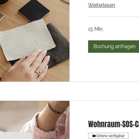
Weiterlesen
15 Min.
Buchung anfragen
Wohnraum-SOS-C
Online verfügbar