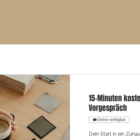
15-Minuten kost
Vorgespräch
Online verfügbar
Dein Start in ein Zuhau