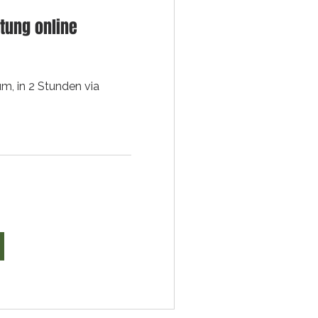
tung online
um, in 2 Stunden via