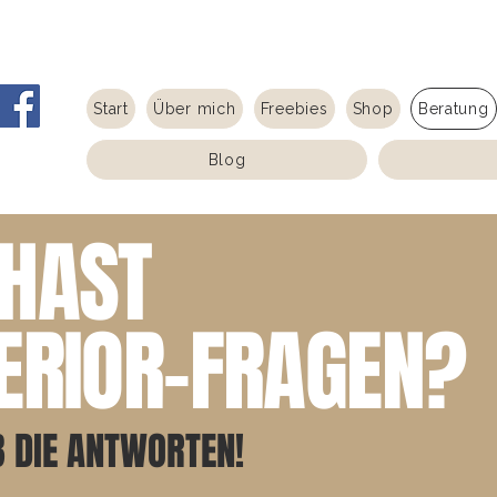
Start
Über mich
Freebies
Shop
Beratung
Blog
 HAST
TERIOR-FRAGEN?
B DIE ANTWORTEN!