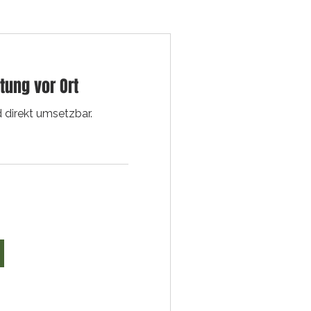
tung vor Ort
d direkt umsetzbar.