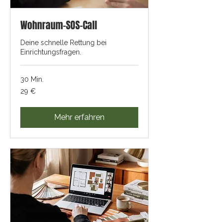
Wohnraum-SOS-Call
Deine schnelle Rettung bei
Einrichtungsfragen.
30 Min.
29
29 €
Euro
Mehr erfahren