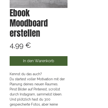
Ebook
Moodboard
erstellen
Preis
4,99 €
In den Warenkorb
Kennst du das auch?
Du startest voller Motivation mit der
Planung deines neuen Raumes.
Pinst Bilder auf Pinterest, scrollst
durch Instagram, sammelst Ideen.
Und plötzlich hast du 300
gespeicherte Fotos, aber keine