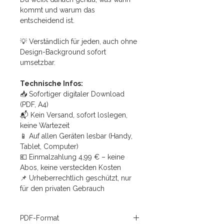
kommt und warum das
entscheidend ist.
💡 Verständlich für jeden, auch ohne
Design-Background sofort
umsetzbar.
Technische Infos:
📥 Sofortiger digitaler Download
(PDF, A4)
📬 Kein Versand, sofort loslegen,
keine Wartezeit
📱 Auf allen Geräten lesbar (Handy,
Tablet, Computer)
💶 Einmalzahlung 4,99 € – keine
Abos, keine versteckten Kosten
📌 Urheberrechtlich geschützt, nur
für den privaten Gebrauch
PDF-Format