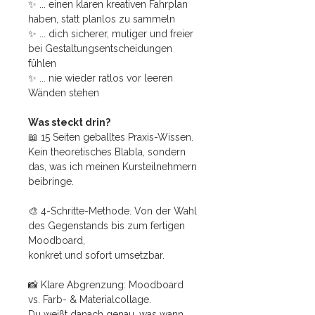
✨ ... einen klaren kreativen Fahrplan
haben, statt planlos zu sammeln
✨ ... dich sicherer, mutiger und freier
bei Gestaltungsentscheidungen
fühlen
✨ ... nie wieder ratlos vor leeren
Wänden stehen
Was steckt drin?
📖 15 Seiten geballtes Praxis-Wissen.
Kein theoretisches Blabla, sondern
das, was ich meinen Kursteilnehmern
beibringe.
🎨 4-Schritte-Methode. Von der Wahl
des Gegenstands bis zum fertigen
Moodboard,
konkret und sofort umsetzbar.
📸 Klare Abgrenzung: Moodboard
vs. Farb- & Materialcollage.
Du weißt danach genau, was wann