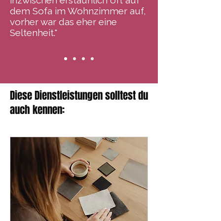
inzwischen erstaunlich oft auf
dem Sofa im Wohnzimmer auf,
vorher war das eher eine
Seltenheit."
Diese Dienstleistungen solltest du
auch kennen: