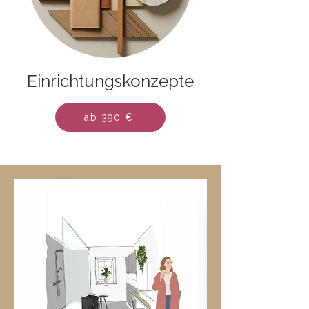
Einrichtungskonzepte
ab 390 €