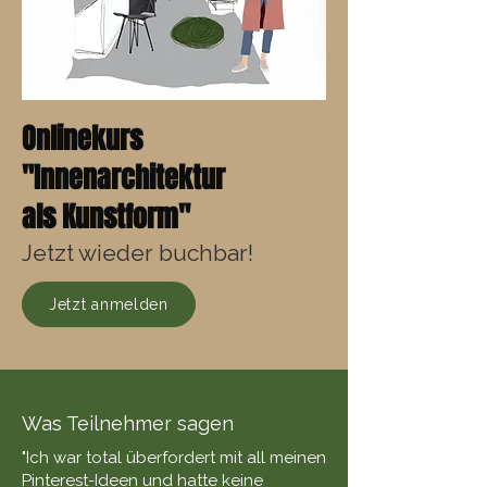
Onlinekurs
"Innenarchitektur
als Kunstform"
Jetzt wieder buchbar!
Jetzt anmelden
Was Teilnehmer sagen
"Ich war total überfordert mit all meinen
Pinterest-Ideen und hatte keine