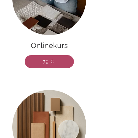
Onlinekurs
79 €