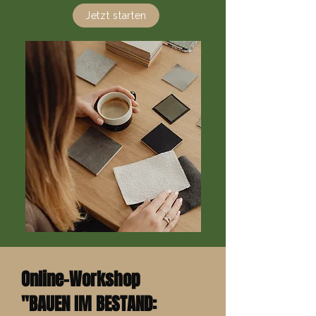
Jetzt starten
Online-Workshop
"BAUEN IM BESTAND: