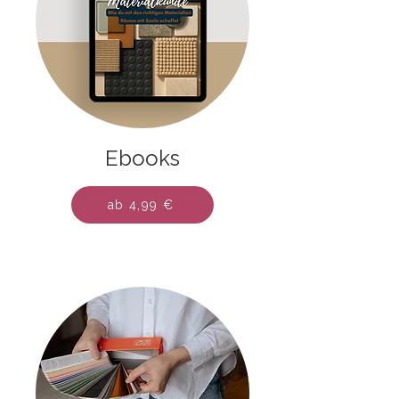
Ebooks
ab 4,99 €