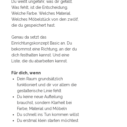
Du weißt ungefähr, was dir gefällt.
Was fehlt, ist die Entscheidung.
Welche Farbe. Welches Material.
Welches Möbelstück von den zwölf,
die du gespeichert hast.
Genau da setzt das
Einrichtungskonzept Basic an. Du
bekommst eine Richtung, an der du
dich festhalten kannst. Und eine
Liste, die du abarbeiten kannst.
Für dich, wenn
Dein Raum grundsätzlich
funktioniert und dir vor allem die
gestalterische Linie fehlt
Du keine neue Aufteilung
brauchst, sondern Klarheit bei
Farbe, Material und Möbeln
Du schnell ins Tun kommen willst
Du erstmal klein starten möchtest