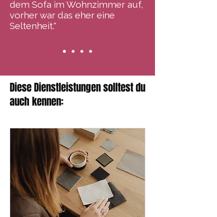
dem Sofa im Wohnzimmer auf,
vorher war das eher eine
Seltenheit."
Diese Dienstleistungen solltest du
auch kennen: