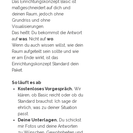
Das Einrichtungskonzept Basic ist
maßgeschneidert auf dich und
deinen Raum, jedoch ohne
Grundriss und ohne
Visualisierungen.
Das heißt: Du bekommst die Antwort
auf
was
. Nicht auf
wo
.
Wenn du auch wissen willst, wie dein
Raum aufgeteilt sein sollte und wie
er am Ende wirkt, ist das
Einrichtungskonzept Standard dein
Paket.
So läuft es ab
Kostenloses Vorgespräch.
Wir
klären, ob Basic reicht oder ob du
Standard brauchst. Ich sage dir
ehrlich, was zu deiner Situation
passt.
Deine Unterlagen.
Du schickst
mir Fotos und deine Antworten
zu Wünschen, Gewohnheiten und