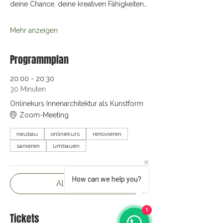
deine Chance, deine kreativen Fähigkeiten…
Mehr anzeigen
Programmplan
20:00 - 20:30
30 Minuten
Onlinekurs Innenarchitektur als Kunstform
Zoom-Meeting
neubau
onlinekurs
renovieren
sanieren
umbauen
How can we help you?
Alle ansehen
1
Tickets