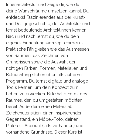
Innenarchitektur und zeige dir, wie du 
deine Wunschräume umsetzen kannst. Du 
entdeckst Faszinierendes aus der Kunst- 
und Designgeschichte, der Architektur und 
lernst bedeutende ArchitektInnen kennen. 
Nach und nach lernst du, wie du dein 
eigenes Einrichtungskonzept erarbeitest. 
Praktische Fähigkeiten wie das Ausmessen 
von Räumen, das Zeichnen von 
Grundrissen sowie die Auswahl der 
richtigen Farben, Formen, Materialien und 
Beleuchtung stehen ebenfalls auf dem 
Programm. Du lernst digitale und analoge 
Tools kennen, um dein Konzept zum 
Leben zu erwecken. Bitte halte Fotos des 
Raumes, den du umgestalten möchten 
bereit. Außerdem einen Meterstab, 
Zeichenutensilien, einen inspirierenden 
Gegenstand, ein Möbel-Foto, deinen 
Pinterest-Account (falls vorhanden) und 
vorhandene Grundrisse. Dieser Kurs ist 