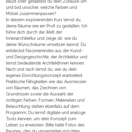
Baust oder gestaltest du dein Zuhause um 
und bist unsicher, welche Farben und 
Möbel zusammenpassen? 
In diesem inspirierenden Kurs lernst du, 
deine Räume wie ein Profi zu gestalten. Ich 
führe dich durch die Welt der 
Innenarchitektur und zeige dir, wie du 
deine Wunschräume umsetzen kannst. Du 
entdeckst Faszinierendes aus der Kunst- 
und Designgeschichte, der Architektur und 
lernst bedeutende ArchitektInnen kennen. 
Nach und nach lernst du, wie du dein 
eigenes Einrichtungskonzept erarbeitest. 
Praktische Fähigkeiten wie das Ausmessen 
von Räumen, das Zeichnen von 
Grundrissen sowie die Auswahl der 
richtigen Farben, Formen, Materialien und 
Beleuchtung stehen ebenfalls auf dem 
Programm. Du lernst digitale und analoge 
Tools kennen, um dein Konzept zum 
Leben zu erwecken. Bitte halte Fotos des 
Raumes, den du umgestalten möchten 