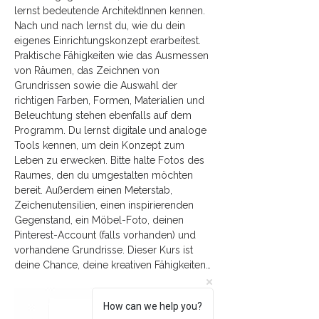
lernst bedeutende ArchitektInnen kennen. 
Nach und nach lernst du, wie du dein 
eigenes Einrichtungskonzept erarbeitest. 
Praktische Fähigkeiten wie das Ausmessen 
von Räumen, das Zeichnen von 
Grundrissen sowie die Auswahl der 
richtigen Farben, Formen, Materialien und 
Beleuchtung stehen ebenfalls auf dem 
Programm. Du lernst digitale und analoge 
Tools kennen, um dein Konzept zum 
Leben zu erwecken. Bitte halte Fotos des 
Raumes, den du umgestalten möchten 
bereit. Außerdem einen Meterstab, 
Zeichenutensilien, einen inspirierenden 
Gegenstand, ein Möbel-Foto, deinen 
Pinterest-Account (falls vorhanden) und 
vorhandene Grundrisse. Dieser Kurs ist 
deine Chance, deine kreativen Fähigkeiten…
How can we help you?