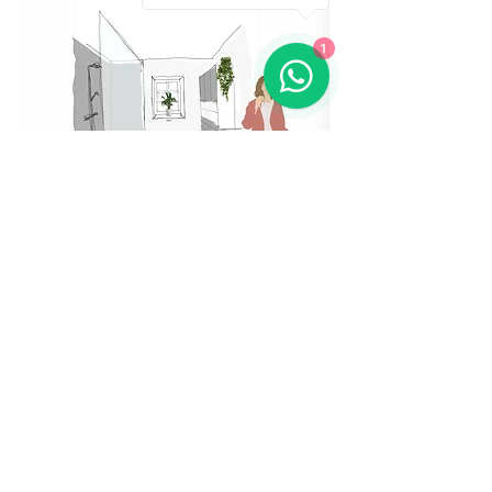
1
Mehr anzeigen
Diese Veranstaltung teilen