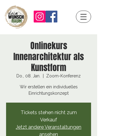
Onlinekurs
Innenarchitektur als
Kunstform
Do., 08. Jan.
  |  
Zoom-Konferenz
Wir erstellen ein individuelles
Einrichtungskonzept
Tickets stehen nicht zum
Verkauf
Jetzt andere Veranstaltungen
ansehen