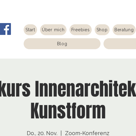
Start
Über mich
Freebies
Shop
Beratung
Blog
kurs Innenarchitek
Kunstform
Do., 20. Nov.
  |  
Zoom-Konferenz