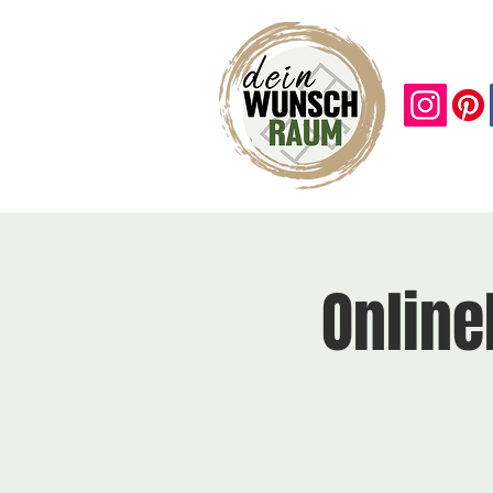
Online