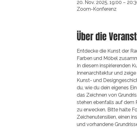
20. Nov. 2025, 19:00 – 20:
Zoom-Konferenz
Über die Veranst
Entdecke die Kunst der Ra
Farben und Möbel zusam
In diesem inspirierenden Ku
Innenarchitektur und zeige
Kunst- und Designgeschicht
du, wie du dein eigenes Ei
das Zeichnen von Grundriss
stehen ebenfalls auf dem 
zu erwecken. Bitte halte 
Zeichenutensilien, einen i
und vorhandene Grundrisse.