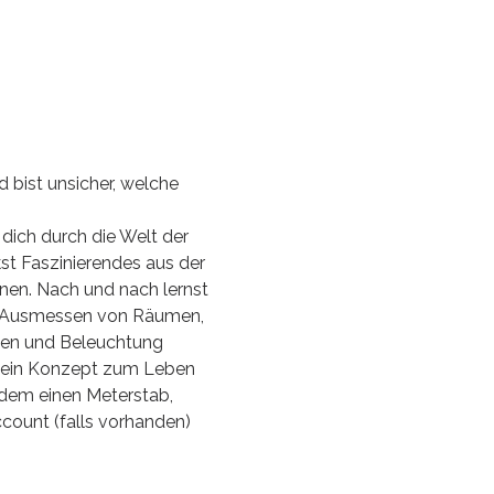
bist unsicher, welche 
 dich durch die Welt der 
t Faszinierendes aus der 
nen. Nach und nach lernst 
as Ausmessen von Räumen, 
ien und Beleuchtung 
 dein Konzept zum Leben 
dem einen Meterstab, 
count (falls vorhanden) 