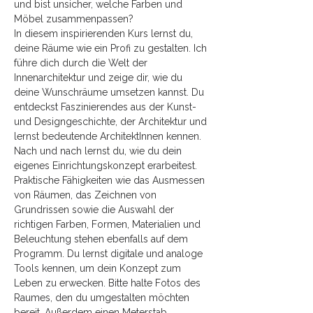
und bist unsicher, welche Farben und 
Möbel zusammenpassen? 
In diesem inspirierenden Kurs lernst du, 
deine Räume wie ein Profi zu gestalten. Ich 
führe dich durch die Welt der 
Innenarchitektur und zeige dir, wie du 
deine Wunschräume umsetzen kannst. Du 
entdeckst Faszinierendes aus der Kunst- 
und Designgeschichte, der Architektur und 
lernst bedeutende ArchitektInnen kennen. 
Nach und nach lernst du, wie du dein 
eigenes Einrichtungskonzept erarbeitest. 
Praktische Fähigkeiten wie das Ausmessen 
von Räumen, das Zeichnen von 
Grundrissen sowie die Auswahl der 
richtigen Farben, Formen, Materialien und 
Beleuchtung stehen ebenfalls auf dem 
Programm. Du lernst digitale und analoge 
Tools kennen, um dein Konzept zum 
Leben zu erwecken. Bitte halte Fotos des 
Raumes, den du umgestalten möchten 
bereit. Außerdem einen Meterstab, 